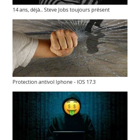
14 ans, déjà... Steve Jobs toujours présent
Protection antivol Iphone - IOS 17.3