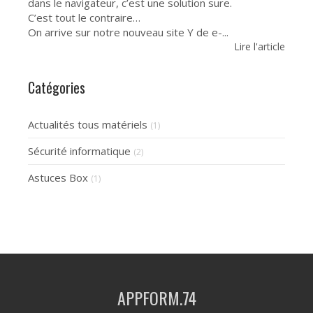
dans le navigateur, c’est une solution sure.
C’est tout le contraire…
On arrive sur notre nouveau site Y de e-...
Lire l'article
Catégories
Actualités tous matériels
(1)
Sécurité informatique
(2)
Astuces Box
(1)
APPFORM.74