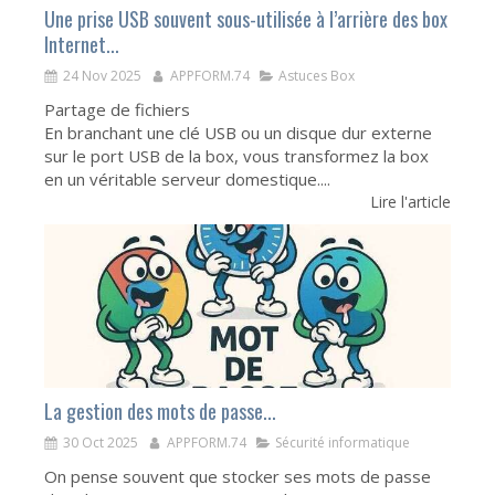
Une prise USB souvent sous-utilisée à l’arrière des box
Internet...
24 Nov 2025
APPFORM.74
Astuces Box
Partage de fichiers
En branchant une clé USB ou un disque dur externe
sur le port USB de la box, vous transformez la box
en un véritable serveur domestique....
Lire l'article
La gestion des mots de passe...
30 Oct 2025
APPFORM.74
Sécurité informatique
On pense souvent que stocker ses mots de passe