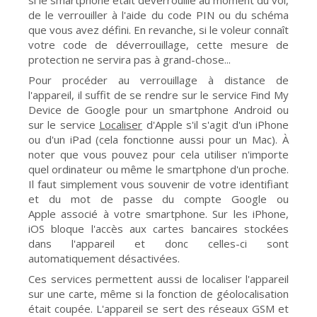
si le smartphone était déverrouillé au moment du vol,
de le verrouiller à l'aide du code PIN ou du schéma
que vous avez défini. En revanche, si le voleur connaît
votre code de déverrouillage, cette mesure de
protection ne servira pas à grand-chose...
Pour procéder au verrouillage à distance de
l'appareil, il suffit de se rendre sur le service Find My
Device de Google pour un smartphone Android ou
sur le service
Localiser
d'Apple s'il s'agit d'un iPhone
ou d'un iPad (cela fonctionne aussi pour un Mac). À
noter que vous pouvez pour cela utiliser n'importe
quel ordinateur ou même le smartphone d'un proche.
Il faut simplement vous souvenir de votre identifiant
et du mot de passe du compte Google ou
Apple associé à votre smartphone. Sur les iPhone,
iOS bloque l'accès aux cartes bancaires stockées
dans l'appareil et donc celles-ci sont
automatiquement désactivées.
Ces services permettent aussi de localiser l'appareil
sur une carte, même si la fonction de géolocalisation
était coupée. L'appareil se sert des réseaux GSM et