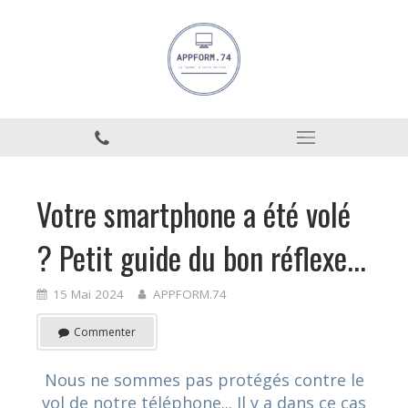
Votre smartphone a été volé
? Petit guide du bon réflexe...
15 Mai 2024
APPFORM.74
Commenter
Nous ne sommes pas protégés contre le
vol de notre téléphone... Il y a dans ce cas