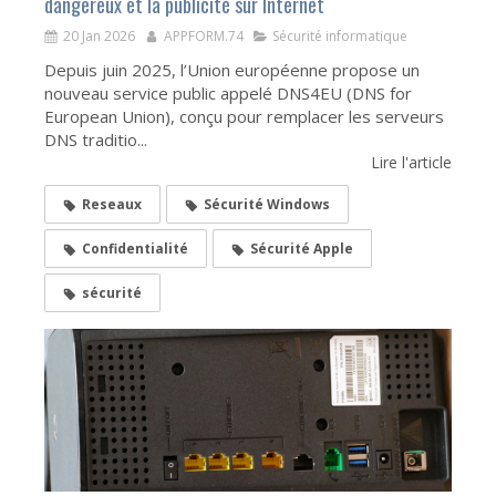
dangereux et la publicité sur Internet
20 Jan 2026
APPFORM.74
Sécurité informatique
Depuis juin 2025, l’Union européenne propose un
nouveau service public appelé DNS4EU (DNS for
European Union), conçu pour remplacer les serveurs
DNS traditio...
Lire l'article
Reseaux
Sécurité Windows
Confidentialité
Sécurité Apple
sécurité