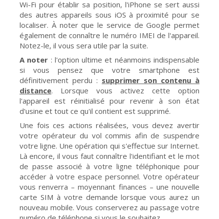
Wi-Fi pour établir sa position, l'iPhone se sert aussi
des autres appareils sous iOS à proximité pour se
localiser. À noter que le service de Google permet
également de connaître le numéro IMEI de l'appareil.
Notez-le, il vous sera utile par la suite.
A noter
: l'option ultime et néanmoins indispensable
si vous pensez que votre smartphone est
définitivement perdu :
supprimer son contenu à
distance
. Lorsque vous activez cette option
l'appareil est réinitialisé pour revenir à son état
d'usine et tout ce qu'il contient est supprimé.
Une fois ces actions réalisées, vous devez avertir
votre opérateur du vol commis afin de suspendre
votre ligne. Une opération qui s'effectue sur Internet.
Là encore, il vous faut connaître l'identifiant et le mot
de passe associé à votre ligne téléphonique pour
accéder à votre espace personnel. Votre opérateur
vous renverra – moyennant finances – une nouvelle
carte SIM à votre demande lorsque vous aurez un
nouveau mobile. Vous conserverez au passage votre
numéro de téléphone si vous le souhaitez.