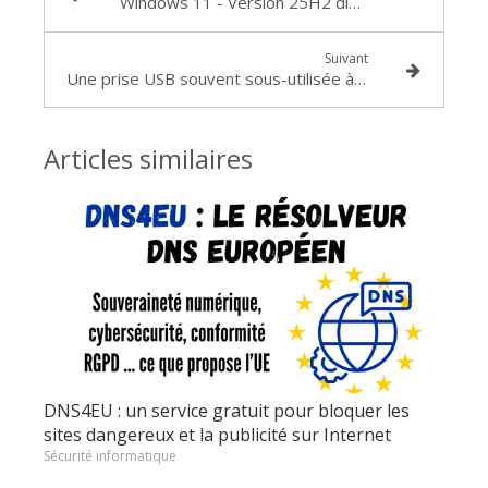
Windows 11 - Version 25H2 disponible dès le 1er octobre 2025
Suivant
Une prise USB souvent sous-utilisée à l’arrière des box Internet...
Articles similaires
DNS4EU : un service gratuit pour bloquer les
sites dangereux et la publicité sur Internet
Sécurité informatique