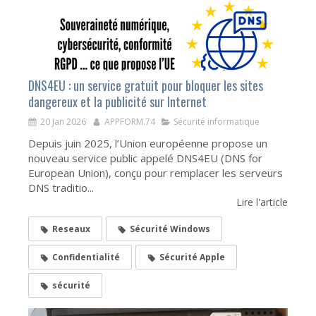
DNS4EU : un service gratuit pour bloquer les sites
dangereux et la publicité sur Internet
20 Jan 2026
APPFORM.74
Sécurité informatique
Depuis juin 2025, l’Union européenne propose un
nouveau service public appelé DNS4EU (DNS for
European Union), conçu pour remplacer les serveurs
DNS traditio...
Lire l'article
Reseaux
Sécurité Windows
Confidentialité
Sécurité Apple
sécurité