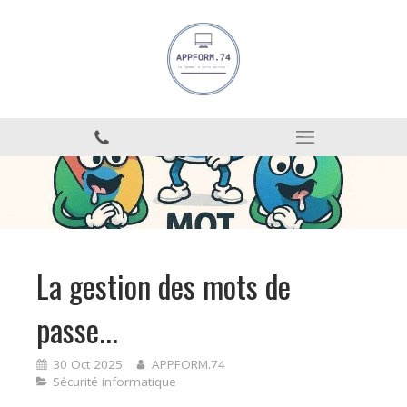
La gestion des mots de
passe...
30 Oct 2025
APPFORM.74
Sécurité informatique