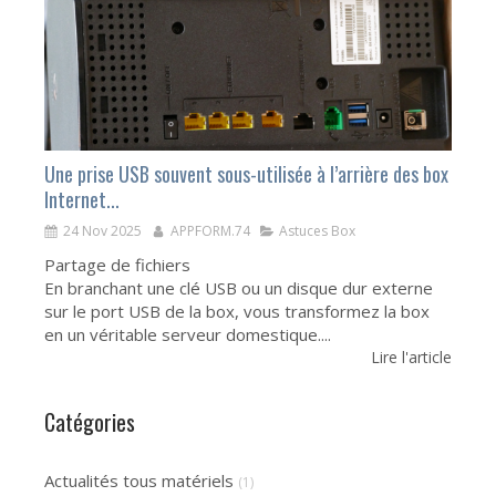
Une prise USB souvent sous-utilisée à l’arrière des box
Internet...
24 Nov 2025
APPFORM.74
Astuces Box
Partage de fichiers
En branchant une clé USB ou un disque dur externe
sur le port USB de la box, vous transformez la box
en un véritable serveur domestique....
Lire l'article
Catégories
Actualités tous matériels
(1)