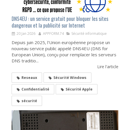
DNS4EU : un service gratuit pour bloquer les sites
dangereux et la publicité sur Internet
20 Jan 2026
APPFORM.74
Sécurité informatique
Depuis juin 2025, l’Union européenne propose un
nouveau service public appelé DNS4EU (DNS for
European Union), conçu pour remplacer les serveurs
DNS traditio...
Lire l'article
Reseaux
Sécurité Windows
Confidentialité
Sécurité Apple
sécurité