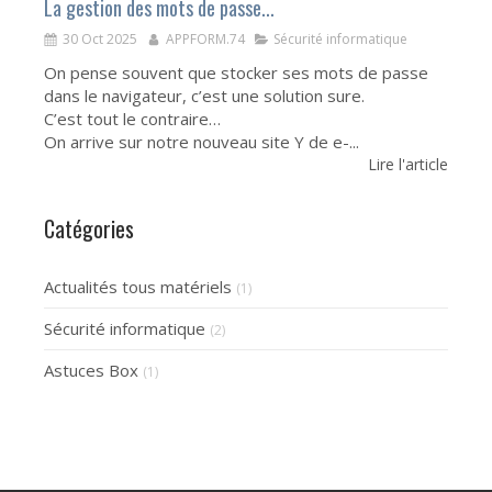
La gestion des mots de passe...
30 Oct 2025
APPFORM.74
Sécurité informatique
On pense souvent que stocker ses mots de passe
dans le navigateur, c’est une solution sure.
C’est tout le contraire…
On arrive sur notre nouveau site Y de e-...
Lire l'article
Catégories
Actualités tous matériels
(1)
Sécurité informatique
(2)
Astuces Box
(1)