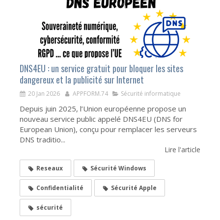
DNS4EU : un service gratuit pour bloquer les sites
dangereux et la publicité sur Internet
20 Jan 2026
APPFORM.74
Sécurité informatique
Depuis juin 2025, l’Union européenne propose un
nouveau service public appelé DNS4EU (DNS for
European Union), conçu pour remplacer les serveurs
DNS traditio...
Lire l'article
Reseaux
Sécurité Windows
Confidentialité
Sécurité Apple
sécurité