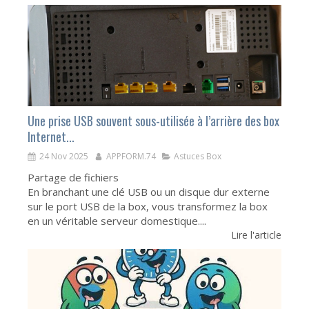
Une prise USB souvent sous-utilisée à l’arrière des box
Internet...
24 Nov 2025
APPFORM.74
Astuces Box
Partage de fichiers
En branchant une clé USB ou un disque dur externe
sur le port USB de la box, vous transformez la box
en un véritable serveur domestique....
Lire l'article