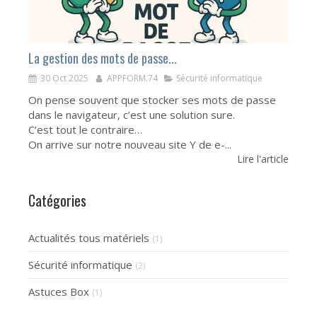
La gestion des mots de passe...
30 Oct 2025
APPFORM.74
Sécurité informatique
On pense souvent que stocker ses mots de passe
dans le navigateur, c’est une solution sure.
C’est tout le contraire…
On arrive sur notre nouveau site Y de e-...
Lire l'article
Catégories
Actualités tous matériels
(1)
Sécurité informatique
(2)
Astuces Box
(1)