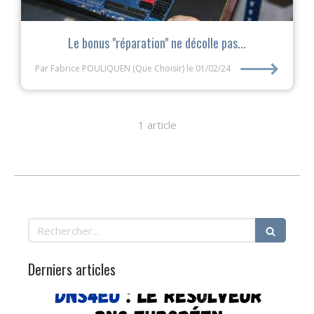
Le bonus "réparation" ne décolle pas...
⟶
Par Fabrice POULIQUEN (Que Choisir)
le 01/02/24
1 article
Rechercher
Derniers articles