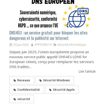
DNS4EU : un service gratuit pour bloquer les sites
dangereux et la publicité sur Internet
20 Jan 2026
APPFORM.74
Sécurité informatique
Depuis juin 2025, l’Union européenne propose un
nouveau service public appelé DNS4EU (DNS for
European Union), conçu pour remplacer les serveurs
DNS traditio...
Lire l'article
Reseaux
Sécurité Windows
Confidentialité
Sécurité Apple
sécurité