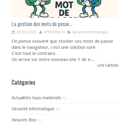
La gestion des mots de passe...
30 Oct 2025
APPFORM.74
Sécurité informatique
On pense souvent que stocker ses mots de passe
dans le navigateur, c’est une solution sure.
C’est tout le contraire…
On arrive sur notre nouveau site Y de e-...
Lire l'article
Catégories
Actualités tous matériels
(1)
Sécurité informatique
(2)
Astuces Box
(1)