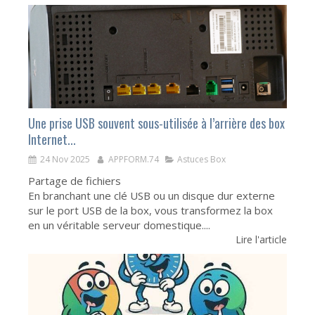
Une prise USB souvent sous-utilisée à l’arrière des box
Internet...
24 Nov 2025
APPFORM.74
Astuces Box
Partage de fichiers
En branchant une clé USB ou un disque dur externe
sur le port USB de la box, vous transformez la box
en un véritable serveur domestique....
Lire l'article