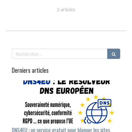
2 articles
Rechercher
Derniers articles
DNS4EU : un service gratuit pour bloquer les sites