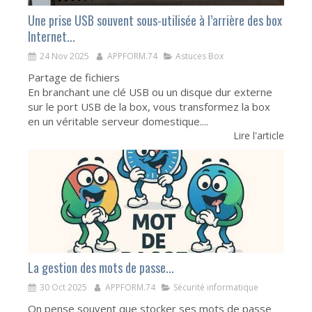
Une prise USB souvent sous-utilisée à l’arrière des box
Internet...
24 Nov 2025
APPFORM.74
Astuces Box
Partage de fichiers
En branchant une clé USB ou un disque dur externe
sur le port USB de la box, vous transformez la box
en un véritable serveur domestique....
Lire l'article
La gestion des mots de passe...
30 Oct 2025
APPFORM.74
Sécurité informatique
On pense souvent que stocker ses mots de passe