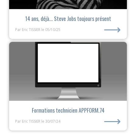
14 ans, déjà... Steve Jobs toujours présent
⟶
Par Eric TISSIER
le 05/10/25
Formations technicien APPFORM.74
⟶
Par Eric TISSIER
le 30/07/24